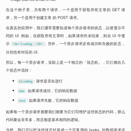
在这个例子里，共有两个请求，一个是用于获取所有文章的 GET 请
求，另一个是用于创建文章 的 POST 请求。
在真实的应用中，我们通常需要知道每个异步请求的状态，以便显示不
同的 UI. 例如，在获取所有文章时，如果请求尚未结束，则在 UI 中显
示 
. 另外，一个异步请求还有成功和失败的状态，
<div>Loading...</div>
分别也有对应的 UI. 
所以，每一个异步请求，实际上是一个独立的「状态机」，它们都在几
个状态中流转：
: 请求是否在进行
isLoading
: 如果请求成功，它的响应数据
data
: 如果请求失败，它的响应数据
error
如果每一个异步请求都要我们都要为它们写维护这些状态的代码，那么
代码量会非常多，而且都是基本相同的逻辑。
当然，我们可以把这些状态封装成一个可复用的 hooks. 但数据请求还