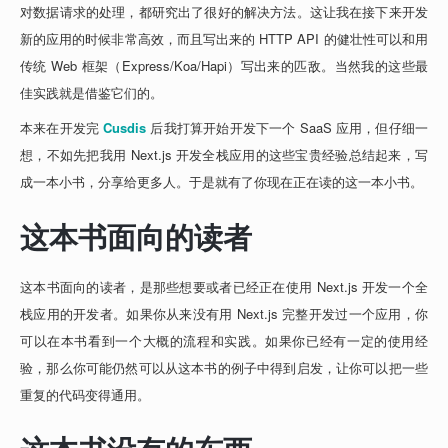
对数据请求的处理，都研究出了很好的解决方法。这让我在接下来开发
新的应用的时候非常高效，而且写出来的 HTTP API 的健壮性可以和用
传统 Web 框架（Express/Koa/Hapi）写出来的匹敌。当然我的这些最
佳实践就是借鉴它们的。
本来在开发完 
Cusdis
 后我打算开始开发下一个 SaaS 应用，但仔细一
想，不如先把我用 Next.js 开发全栈应用的这些宝贵经验总结起来，写
成一本小书，分享给更多人。于是就有了你现在正在读的这一本小书。
这本书面向的读者
这本书面向的读者，是那些想要或者已经正在使用 Next.js 开发一个全
栈应用的开发者。如果你从来没有用 Next.js 完整开发过一个应用，你
可以在本书看到一个大概的流程和实践。如果你已经有一定的使用经
验，那么你可能仍然可以从这本书的例子中得到启发，让你可以把一些
重复的代码变得通用。