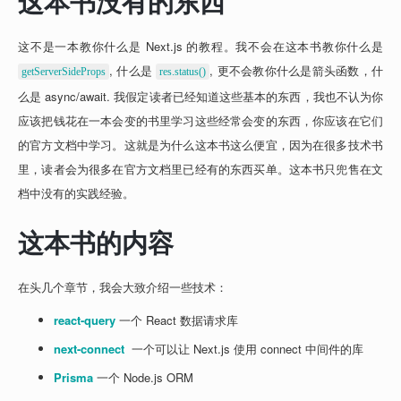
这本书没有的东西
这不是一本教你什么是 Next.js 的教程。我不会在这本书教你什么是 
, 什么是 
, 更不会教你什么是箭头函数，什
getServerSideProps
res.status()
么是 async/await. 我假定读者已经知道这些基本的东西，我也不认为你
应该把钱花在一本会变的书里学习这些经常会变的东西，你应该在它们
的官方文档中学习。这就是为什么这本书这么便宜，因为在很多技术书
里，读者会为很多在官方文档里已经有的东西买单。这本书只兜售在文
档中没有的实践经验。
这本书的内容
在头几个章节，我会大致介绍一些技术：
react-query
 一个 React 数据请求库
next-connect 
 一个可以让 Next.js 使用 connect 中间件的库
Prisma
 一个 Node.js ORM