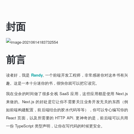
封面
前言
读者好，我是 
Randy
, 一个前端开发工程师，非常感谢你对这本书有兴
趣。这是一本十分迷你的书，很快你就可以把它读完。
我在业余的时间做了很多全栈 SaaS 应用，这些应用都是使用 Next.js 
来做的。Next.js 的好处是它让你不需要关注业务开发无关的东西（例
如前端构建配置，前后端结合的胶水代码等等），你可以专心编写你的 
React 页面，以及所需要的 HTTP API. 更神奇的是，前后端可以共用
一份 TypeScript 类型声明，让你在写代码的时候更安全。