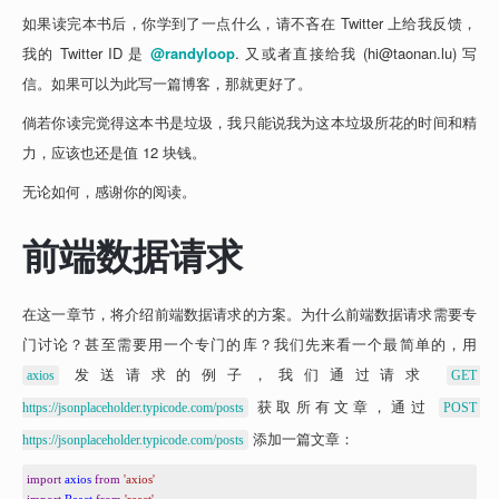
如果读完本书后，你学到了一点什么，请不吝在 Twitter 上给我反馈，
我的 Twitter ID 是 
@randyloop
. 又或者直接给我 (
hi@taonan.lu
) 写
信。如果可以为此写一篇博客，那就更好了。
倘若你读完觉得这本书是垃圾，我只能说我为这本垃圾所花的时间和精
力，应该也还是值 12 块钱。
无论如何，感谢你的阅读。
前端数据请求
在这一章节，将介绍前端数据请求的方案。为什么前端数据请求需要专
门讨论？甚至需要用一个专门的库？我们先来看一个最简单的，用 
 发送请求的例子，我们通过请求 
axios
GET 
 获取所有文章，通过 
https://jsonplaceholder.typicode.com/posts
POST 
 添加一篇文章：
https://jsonplaceholder.typicode.com/posts
1
import
axios
from
'axios'
2