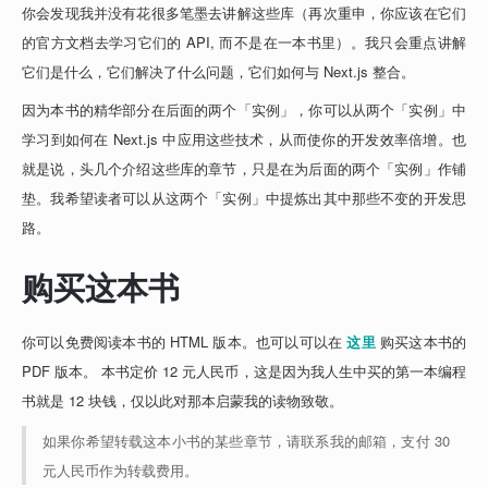
你会发现我并没有花很多笔墨去讲解这些库（再次重申，你应该在它们
的官方文档去学习它们的 API, 而不是在一本书里）。我只会重点讲解
它们是什么，它们解决了什么问题，它们如何与 Next.js 整合。
因为本书的精华部分在后面的两个「实例」，你可以从两个「实例」中
学习到如何在 Next.js 中应用这些技术，从而使你的开发效率倍增。也
就是说，头几个介绍这些库的章节，只是在为后面的两个「实例」作铺
垫。我希望读者可以从这两个「实例」中提炼出其中那些不变的开发思
路。
购买这本书
你可以免费阅读本书的 HTML 版本。也可以可以在 
这里
 购买这本书的 
PDF 版本。 本书定价 12 元人民币，这是因为我人生中买的第一本编程
书就是 12 块钱，仅以此对那本启蒙我的读物致敬。
如果你希望转载这本小书的某些章节，请联系我的邮箱，支付 30 
元人民币作为转载费用。